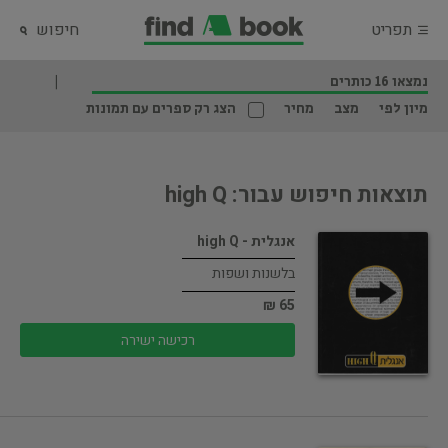
תפריט
חיפוש
נמצאו 16 כותרים
מיון לפי
מצב
מחיר
הצג רק ספרים עם תמונות
תוצאות חיפוש עבור: high Q
אנגלית - high Q
בלשנות ושפות
65 ₪
רכישה ישירה