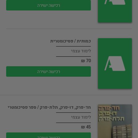
רכישה ישירה
כמותית / פסיכומטרית
לימוד עצמי
70 ₪
רכישה ישירה
חד-פרק, דו-פרק, תלת-פרק / ספר פסיכומטרי
לימוד עצמי
45 ₪
רכישה ישירה