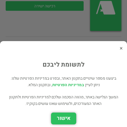
רכישה ישירה
×
בגרות במתמטיקה יחידה 004/HIGH Q
150 ₪
לתשומת ליבכם
רכישה ישירה
ביצענו מספר שינויים בתקנון האתר, ובפרט במדיניות הפרטיות שלנו.
ניתן לעיין
במדיניות הפרטיות
, ובתקנון המלא.
המשך הגלישה באתר, מהווה הסכמה שלכם למדיניות הפרטיות ולתקנון
האתר המעודכנים, ולשימוש שאנו עושים בקוקיז.
בגרות במתמטיקה יחידה 003/HIGH Q
אישור
150 ₪