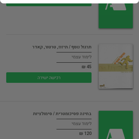
רכישה ישירה
תרגול נוסף / תיזוז, טרטור, קאדר
לימוד עצמי
45 ₪
רכישה ישירה
בחינה פסיכומטרית / סימולציות
לימוד עצמי
120 ₪