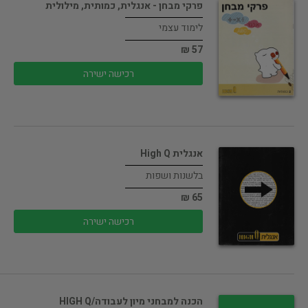
פרקי מבחן - אנגלית, כמותית, מילולית
לימוד עצמי
57 ₪
רכישה ישירה
אנגלית High Q
בלשנות ושפות
65 ₪
רכישה ישירה
הכנה למבחני מיון לעבודה/HIGH Q