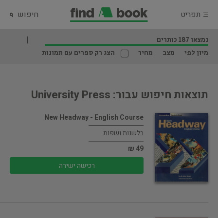
תפריט
חיפוש
נמצאו 187 כותרים
מיון לפי
מצב
מחיר
הצג רק ספרים עם תמונות
תוצאות חיפוש עבור: University Press
New Headway - English Course
בלשנות ושפות
49 ₪
רכישה ישירה