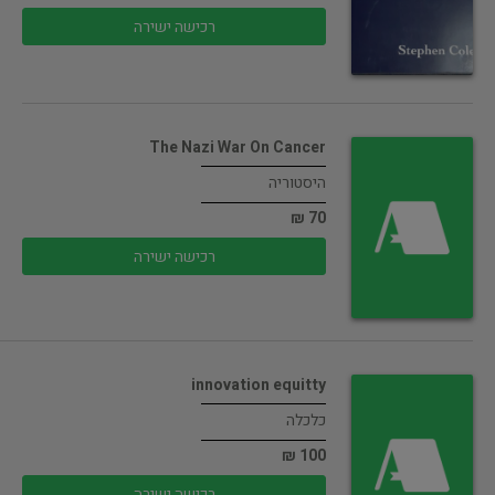
רכישה ישירה
The Nazi War On Cancer
היסטוריה
70 ₪
רכישה ישירה
innovation equitty
כלכלה
100 ₪
רכישה ישירה