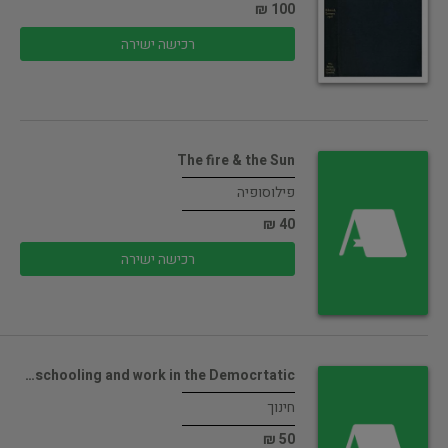
100 ₪
רכישה ישירה
The fire & the Sun
פילוסופיה
40 ₪
רכישה ישירה
schooling and work in the Democrtatic…
חינוך
50 ₪