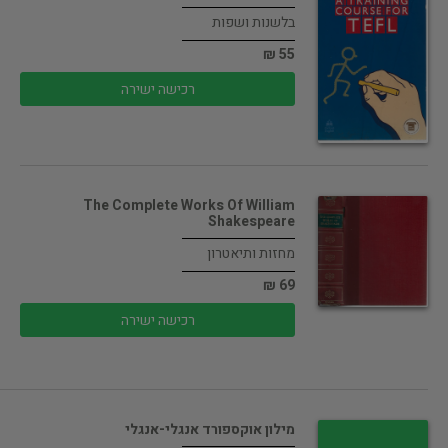
בלשנות ושפות
55 ₪
רכישה ישירה
The Complete Works Of William
Shakespeare
מחזות ותיאטרון
69 ₪
רכישה ישירה
מילון אוקספורד אנגלי-אנגלי