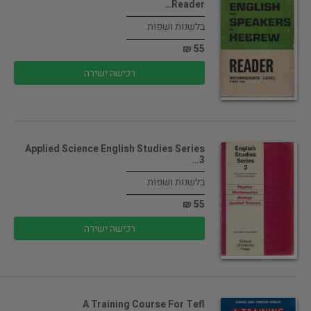
Reader…
בלשנות ושפות
55 ₪
רכישה ישירה
Applied Science English Studies Series
3…
בלשנות ושפות
55 ₪
רכישה ישירה
A Training Course For Tefl