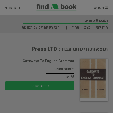
תפריט
חיפוש
נמצאו 8 כותרים
מיון לפי
מצב
מחיר
הצג רק ספרים עם תמונות
תוצאות חיפוש עבור: Press LTD
Gateways To English Grammar
בלשנות ושפות
65 ₪
רכישה ישירה