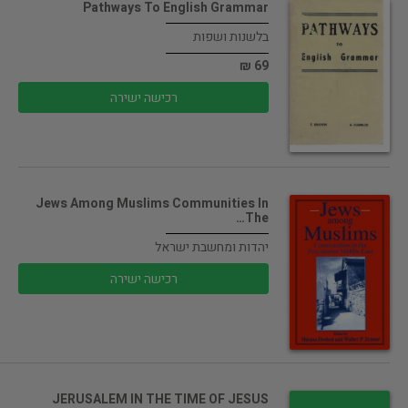
Pathways To English Grammar
בלשנות ושפות
69 ₪
רכישה ישירה
Jews Among Muslims Communities In
The…
יהדות ומחשבת ישראל
רכישה ישירה
JERUSALEM IN THE TIME OF JESUS