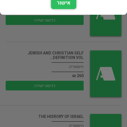
היסטוריה
אישור
120 ₪
רכישה ישירה
JEWISH AND CHRISTIAN SELF
DEFINITION VOL…
היסטוריה
260 ₪
רכישה ישירה
THE HISRORY OF ISRAEL
היסטוריה