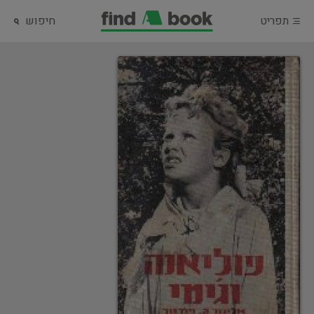
תפריט
חיפוש