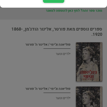
בעל הספר? לחץ כאן לעריכה/הסרה
מוכר ספר זהה? לחץ כאן להוספה למאגר
ספרים נוספים מאת פורטר, אלינור הודג'מן, 1868-
1920.
פוליאנה וג'ימי / אלינור ה' פורטר
ילדים ונוער
פוליאנה וג'ימי / אלינור ה' פורטר
ילדים ונוער