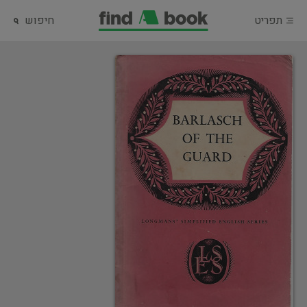
תפריט
חיפוש