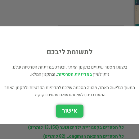
מחיר 39 ₪
לי
המחיר כולל משלוח
לתשומת ליבכם
ביצענו מספר שינויים בתקנון האתר, ובפרט במדיניות הפרטיות שלנו.
ניתן לעיין
במדיניות הפרטיות
, ובתקנון המלא.
המשך הגלישה באתר, מהווה הסכמה שלכם למדיניות הפרטיות ולתקנון האתר
ר
יורי דיקשטיין
המעודכנים, ולשימוש שאנו עושים בקוקיז.
אישור
ם
ספרים נוספים למכירה של יורי דיקשטיין (3,019 כותרים)
כל הספרים בקטגוריית ילדים ונוער (13,158 כותרים)
כל הספרים מהוצאת Longman (82 כותרים)