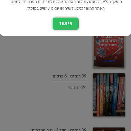
המשך הגלישה באתר, מהווה הסכמה שלכם למדיניות הפרטיות ולתקנון
האתר המעודכנים, ולשימוש שאנו עושים בקוקיז.
גנב החרבות - 39 רמזים ספר 3
אישור
ילדים ונוער
39 רמזים - 6 כרכים
ילדים ונוער
39 רמזים - ספר 3 - גנב החרבות