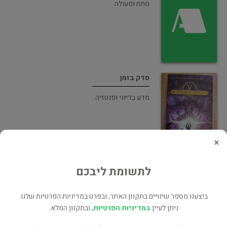
מתח ופעולה
סדק בזמן
מדע בדיוני ופנטזיה
×
לתשומת ליבכם
הקולוסוס מתעורר
מדע בדיוני ופנטזיה
ביצענו מספר שינויים בתקנון האתר, ובפרט במדיניות הפרטיות שלנו.
ניתן לעיין
במדיניות הפרטיות
, ובתקנון המלא.