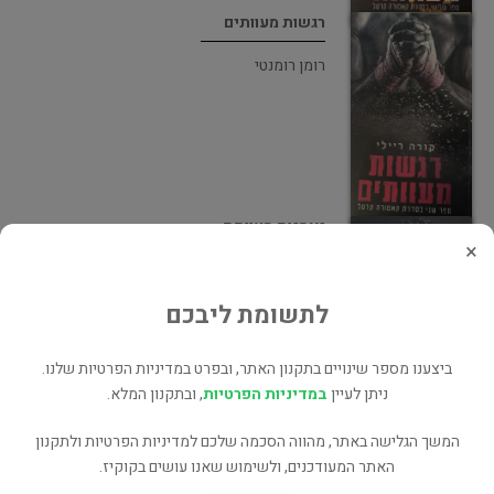
רגשות מעוותים
רומן רומנטי
נאמנות מעוותת
×
רומן רומנטי
לתשומת ליבכם
ביצענו מספר שינויים בתקנון האתר, ובפרט במדיניות הפרטיות שלנו.
ניתן לעיין
במדיניות הפרטיות
, ובתקנון המלא.
שלמה בין הסדקים
המשך הגלישה באתר, מהווה הסכמה שלכם למדיניות הפרטיות ולתקנון
האתר המעודכנים, ולשימוש שאנו עושים בקוקיז.
רומן רומנטי