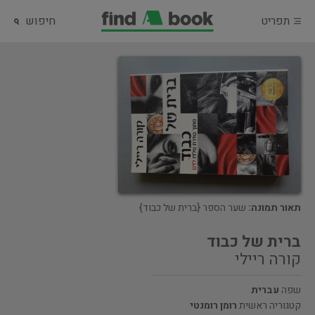
תפריט
חיפוש
תאור תמונה:
שער הספר {ברית של כבוד}
ברית של כבוד
קורה ריילי
שפה
עברית
קטגוריה ראשית
רומן רומנטי