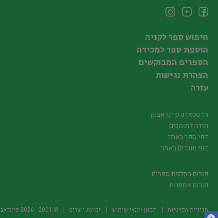
חיפוש ספר לקניה
הוספת ספר למכירה
הספרים המבוקשים
הצהרת נגישות
עזרה
הדסטארט פיינדאבוק
תודה לתומכים
דפי ספר באתר
דפי מוכרים באתר
פורום החלפת ספרים
פורום אספנות
מדיניות הפרטיות
תקנון ותנאי שימוש
זכויות יוצרים
© 2001 -
2026
פיינדאבוק.קו.יל -