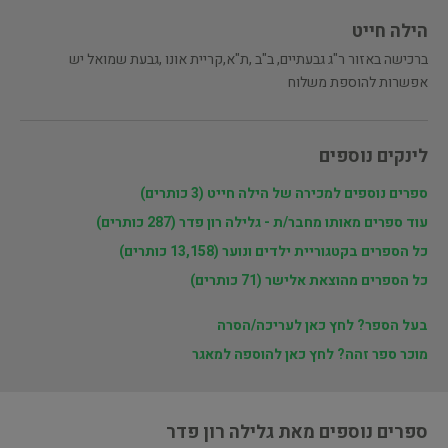
הילה חייט
ברכישה באזור ר"ג גבעתיים, ב"ב ,ת"א,קריית אונו ,גבעת שמואל יש
אפשרות להוספת משלוח
לינקים נוספים
ספרים נוספים למכירה של הילה חייט (3 כותרים)
עוד ספרים מאותו מחבר/ת - גלילה רון פדר (287 כותרים)
כל הספרים בקטגוריית ילדים ונוער (13,158 כותרים)
כל הספרים מהוצאת אלישר (71 כותרים)
בעל הספר? לחץ כאן לעריכה/הסרה
מוכר ספר זהה? לחץ כאן להוספה למאגר
ספרים נוספים מאת גלילה רון פדר