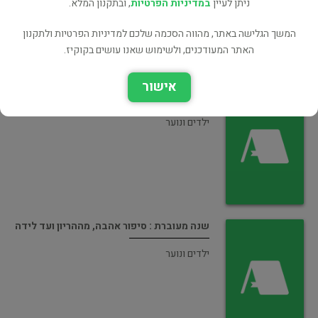
ניתן לעיין
במדיניות הפרטיות
, ובתקנון המלא.
המשך הגלישה באתר, מהווה הסכמה שלכם למדיניות הפרטיות ולתקנון
האתר המעודכנים, ולשימוש שאנו עושים בקוקיז.
אישור
סדרת כס"ח - המפתח מח'רבת סעדים
ילדים ונוער
שנה מעוברת : סיפור אהבה, מההריון ועד לידה
ילדים ונוער