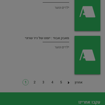
ילדים ונוער
מאבק אבוד : יומנו של ניר שרוני
ילדים ונוער
אחרון
5
4
3
2
1
עקבו אחרינו