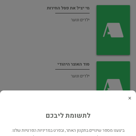
מי יציל את פסל החירות
ילדים ונוער
סוד האוצר היהודי
ילדים ונוער
×
לתשומת ליבכם
תעלומת הכלבים הגנובים
ביצענו מספר שינויים בתקנון האתר, ובפרט במדיניות הפרטיות שלנו.
ילדים ונוער