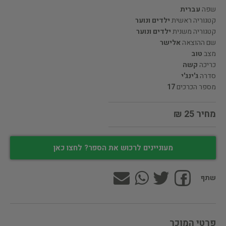
שפה
עברית
קטגוריה ראשית
ילדים ונוער
קטגוריה משנית
ילדים ונוער
שם ההוצאה
אלישר
מצב
טוב
כריכה
קשה
סדרה
ג'ינג'י
מספר הכרכים
17
מחיר 25 ₪
מעוניינים לרכוש את הספר? לחצו כאן
שתף
פרטי המוכר