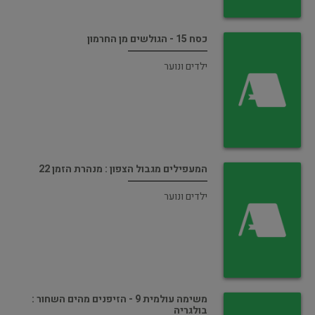
כסח 15 - הגולשים מן החרמון
ילדים ונוער
המעפילים מגבול הצפון : מנהרת הזמן 22
ילדים ונוער
משימה עולמית 9 - הזיפנים מהים השחור :
בולגריה